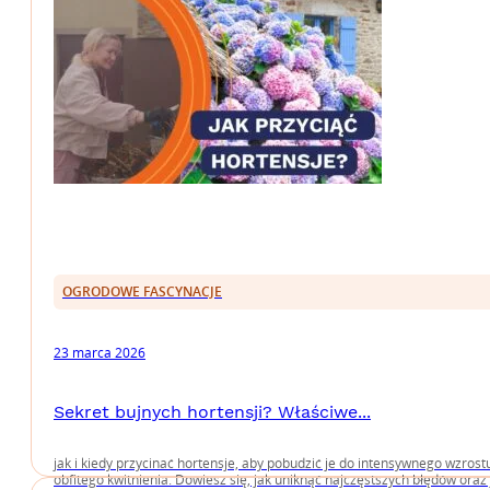
OGRODOWE FASCYNACJE
23 marca 2026
Sekret bujnych hortensji? Właściwe...
jak i kiedy przycinać hortensje, aby pobudzić je do intensywnego wzrostu
obfitego kwitnienia. Dowiesz się, jak uniknąć najczęstszych błędów oraz 