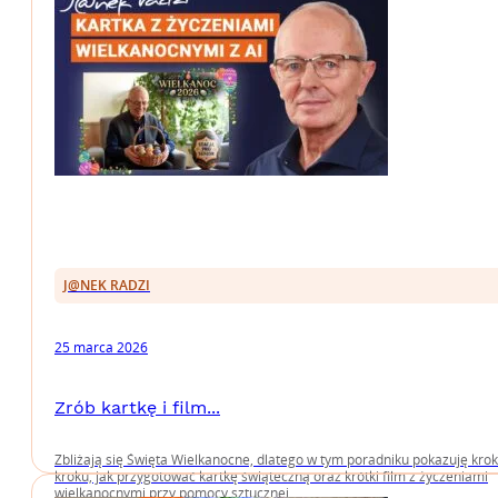
J@NEK RADZI
25 marca 2026
Zrób kartkę i film...
Zbliżają się Święta Wielkanocne, dlatego w tym poradniku pokazuję krok
kroku, jak przygotować kartkę świąteczną oraz krótki film z życzeniami
wielkanocnymi przy pomocy sztucznej....