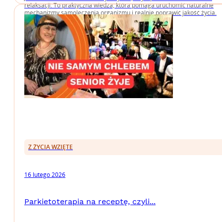
relaksacji. To praktyczna wiedza, która pomaga uruchomić naturalne
mechanizmy samoleczenia organizmu i realnie poprawić jakość życia.
Z ŻYCIA WZIĘTE
16 lutego 2026
Parkietoterapia na receptę, czyli...