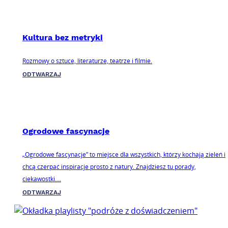
Kultura bez metryki
Rozmowy o sztuce, literaturze, teatrze i filmie.
ODTWARZAJ
Ogrodowe fascynacje
„Ogrodowe fascynacje” to miejsce dla wszystkich, którzy kochają zieleń i
chcą czerpać inspiracje prosto z natury. Znajdziesz tu porady,
ciekawostki....
ODTWARZAJ