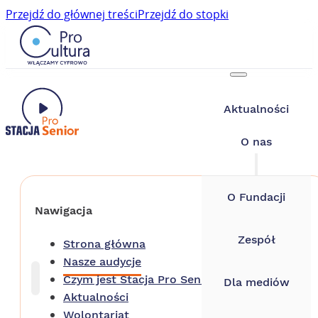
Przejdź do głównej treści
Przejdź do stopki
Aktualności
O nas
O Fundacji
Nawigacja
Zespół
Strona główna
Nasze audycje
Czym jest Stacja Pro Senior?
Dla mediów
Aktualności
Wolontariat