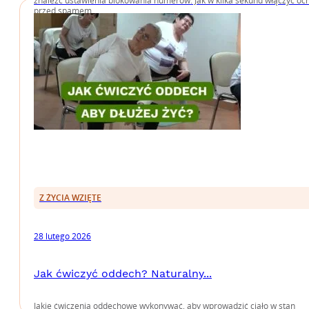
znaleźć ustawienia blokowania numerów. Jak w kilka sekund włączyć oc
przed spamem
Z ŻYCIA WZIĘTE
28 lutego 2026
Jak ćwiczyć oddech? Naturalny...
Jakie ćwiczenia oddechowe wykonywać, aby wprowadzić ciało w stan