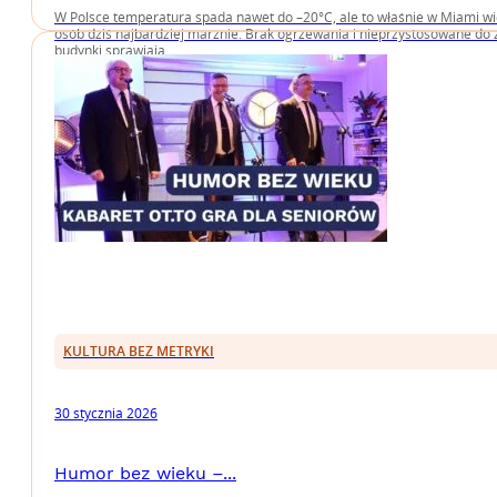
W Polsce temperatura spada nawet do –20°C, ale to właśnie w Miami wi
osób dziś najbardziej marznie. Brak ogrzewania i nieprzystosowane do
budynki sprawiają,....
KULTURA BEZ METRYKI
30 stycznia 2026
Humor bez wieku –...