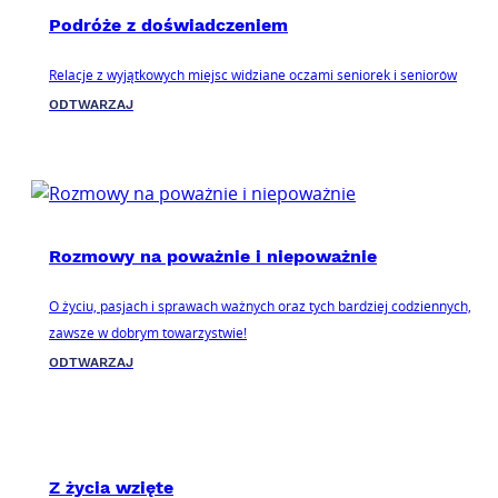
Podróże z doświadczeniem
Relacje z wyjątkowych miejsc widziane oczami seniorek i seniorów
ODTWARZAJ
Rozmowy na poważnie i niepoważnie
O życiu, pasjach i sprawach ważnych oraz tych bardziej codziennych,
zawsze w dobrym towarzystwie!
ODTWARZAJ
Z życia wzięte