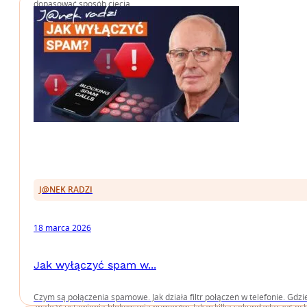
dopasować sposób cięcia....
J@NEK RADZI
18 marca 2026
Jak wyłączyć spam w...
Czym są połączenia spamowe. Jak działa filtr połączeń w telefonie. Gdzi