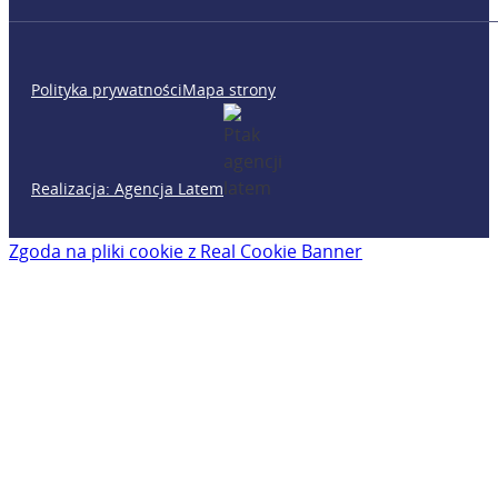
Polityka prywatności
Mapa strony
Realizacja: Agencja Latem
Zgoda na pliki cookie z Real Cookie Banner