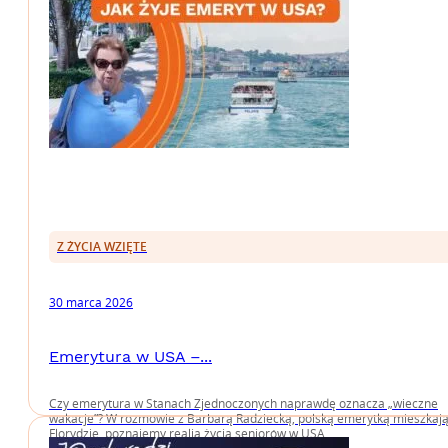
Z ŻYCIA WZIĘTE
30 marca 2026
Emerytura w USA –...
Czy emerytura w Stanach Zjednoczonych naprawdę oznacza „wieczne
wakacje”? W rozmowie z Barbarą Radziecką, polską emerytką mieszkaj
Florydzie, poznajemy realia życia seniorów w USA.