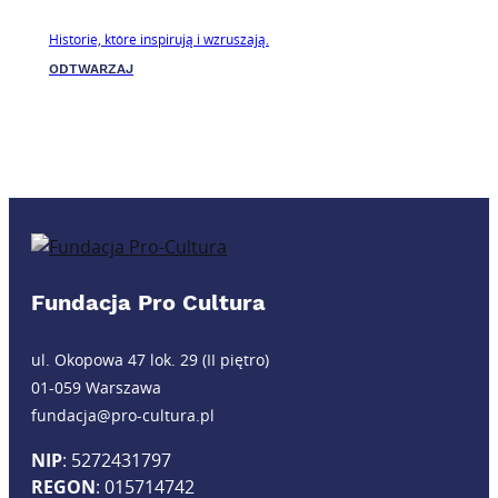
Historie, które inspirują i wzruszają.
ODTWARZAJ
Fundacja Pro Cultura
ul. Okopowa 47 lok. 29 (II piętro)
01-059 Warszawa
fundacja@pro-cultura.pl
NIP
: 5272431797
REGON
: 015714742