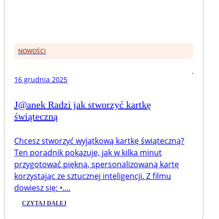
NOWOŚCI
16 grudnia 2025
J@anek Radzi jak stworzyć kartkę
świąteczną
Chcesz stworzyć wyjątkową kartkę świąteczną?
Ten poradnik pokazuje, jak w kilka minut
przygotować piękną, spersonalizowaną kartę
korzystając ze sztucznej inteligencji. Z filmu
dowiesz się: •....
CZYTAJ DALEJ