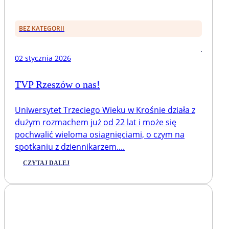
BEZ KATEGORII
02 stycznia 2026
TVP Rzeszów o nas!
Uniwersytet Trzeciego Wieku w Krośnie działa z
dużym rozmachem już od 22 lat i może się
pochwalić wieloma osiągnięciami, o czym na
spotkaniu z dziennikarzem....
CZYTAJ DALEJ