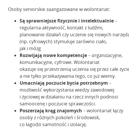
Osoby seniorskie zaangażowane w wolontariat:
Są sprawniejsze fizycznie i intelektualnie
–
regularna aktywność, kontakt z ludźmi,
planowanie działań czy uczenie się nowych narzędz
(np. cyfrowych) stymuluje zarówno ciało,
jak i mózg
Rozwijają nowe kompetencje
– organizacyjne,
komunikacyjne, cyfrowe. Wolontariat
okazuje się przestrzenią uczenia się przez całe życie
a nie tylko przekazywania tego, co już wiemy.
Umacniają poczucie bycia potrzebnym
–
możliwość wykorzystania wiedzy zawodowej
i życiowej w działaniu na rzecz innych podnosi
samoocenę i poczucie sprawczości.
Poszerzają krąg znajomych
– wolontariat łączy
osoby z różnych pokoleń i środowisk,
co łagodzi samotność i izolację.