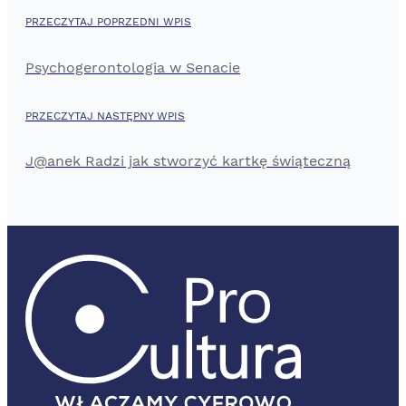
PRZECZYTAJ POPRZEDNI WPIS
Psychogerontologia w Senacie
PRZECZYTAJ NASTĘPNY WPIS
J@anek Radzi jak stworzyć kartkę świąteczną