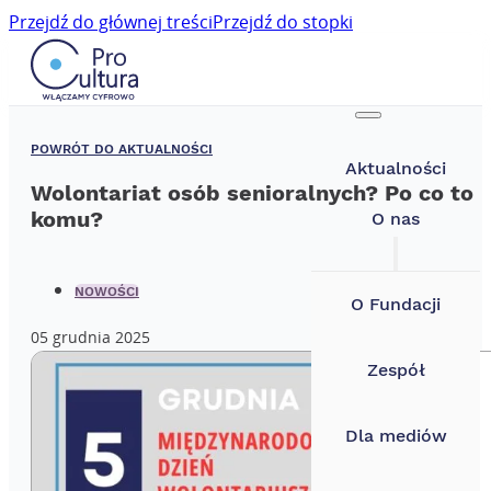
Przejdź do głównej treści
Przejdź do stopki
POWRÓT DO AKTUALNOŚCI
Aktualności
Wolontariat osób senioralnych? Po co to
komu?
O nas
NOWOŚCI
O Fundacji
05 grudnia 2025
Zespół
Dla mediów