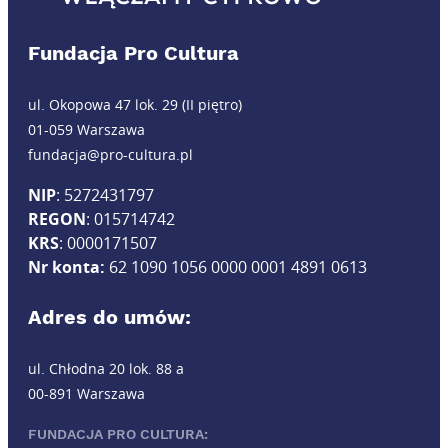
Fundacja Pro Cultura
ul. Okopowa 47 lok. 29 (II piętro)
01-059 Warszawa
fundacja@pro-cultura.pl
NIP
: 5272431797
REGON
: 015714742
KRS
: 0000171507
Nr konta:
62 1090 1056 0000 0001 4891 0613
Adres do umów:
ul. Chłodna 20 lok. 88 a
00-891 Warszawa
FUNDACJA PRO CULTURA: