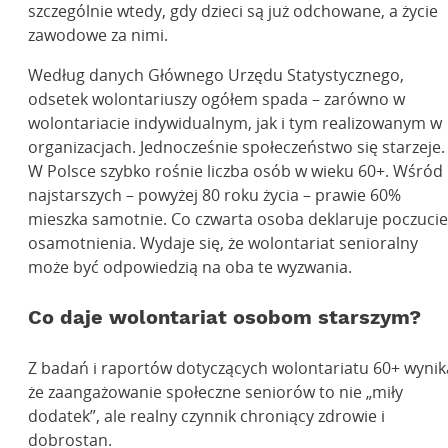
szczególnie wtedy, gdy dzieci są już odchowane, a życie
zawodowe za nimi.
Według danych Głównego Urzędu Statystycznego,
odsetek wolontariuszy ogółem spada – zarówno w
wolontariacie indywidualnym, jak i tym realizowanym w
organizacjach. Jednocześnie społeczeństwo się starzeje.
W Polsce szybko rośnie liczba osób w wieku 60+. Wśród
najstarszych – powyżej 80 roku życia – prawie 60%
mieszka samotnie. Co czwarta osoba deklaruje poczucie
osamotnienia. Wydaje się, że wolontariat senioralny
może być odpowiedzią na oba te wyzwania.
Co daje wolontariat osobom starszym?
Z badań i raportów dotyczących wolontariatu 60+ wynik
że zaangażowanie społeczne seniorów to nie „miły
dodatek”, ale realny czynnik chroniący zdrowie i
dobrostan.