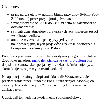
Oferujemy:
pracę na 2/3 etatu w naszym biurze przy ulicy Sybilli (Sady
Żoliborskie) przez przynajmniej dwa lata;
wynagrodzenie od 2000 do 2400 zł netto w zależności od
doświadczenia;
sympatyczną atmosferę i przyjazny dający wsparcie zespół
współpracowników;
ambitne wyzwania – pracę przy jednym z
najinnowacyjniejszych projektów z zakresu podnoszenia
kompetencji cyfrowych w Polsce.
Prosimy o przesłanie CV oraz listu motywacyjnego do 21 lutego
2020 roku na adres:
magdalena.janczewska@pro-cultura.pl
z
dopiskiem stanowisko specjalisty ds. szkoleń. Informujemy, że
skontaktujemy się z wybranymi osobami.
Na aplikacji prosimy o dopisanie klauzuli: Wyrażam zgodę na
przetwarzanie przez Fundację Pro Cultura danych osobowych
zawartych w załączonym CV oraz w innych dokumentach
aplikacyjnych.
Udostępnij ten wpis na swoje media społecznościowe: