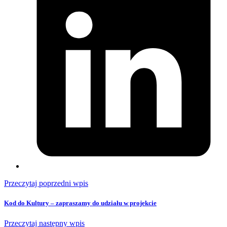
Przeczytaj poprzedni wpis
Kod do Kultury – zapraszamy do udziału w projekcie
Przeczytaj następny wpis