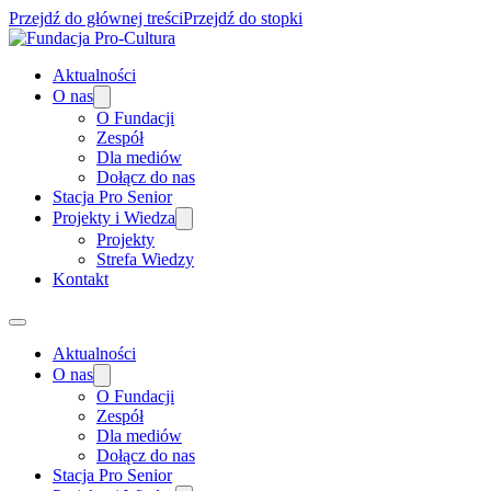
Przejdź do głównej treści
Przejdź do stopki
Aktualności
O nas
O Fundacji
Zespół
Dla mediów
Dołącz do nas
Stacja Pro Senior
Projekty i Wiedza
Projekty
Strefa Wiedzy
Kontakt
Aktualności
O nas
O Fundacji
Zespół
Dla mediów
Dołącz do nas
Stacja Pro Senior