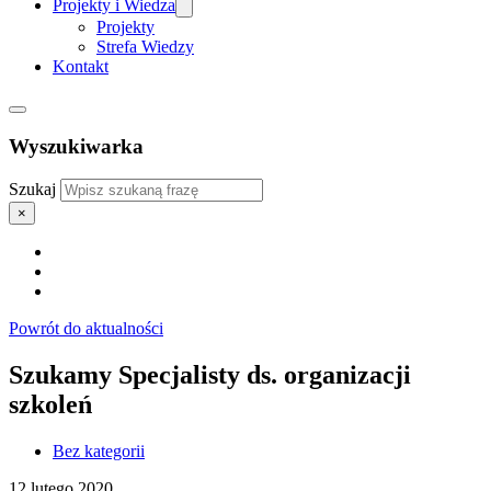
Projekty i Wiedza
Projekty
Strefa Wiedzy
Kontakt
Wyszukiwarka
Szukaj
×
Powrót do aktualności
Szukamy Specjalisty ds. organizacji
szkoleń
Bez kategorii
12 lutego 2020