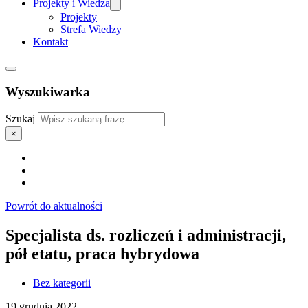
Projekty i Wiedza
Projekty
Strefa Wiedzy
Kontakt
Wyszukiwarka
Szukaj
×
Powrót do aktualności
Specjalista ds. rozliczeń i administracji,
pół etatu, praca hybrydowa
Bez kategorii
19 grudnia 2022