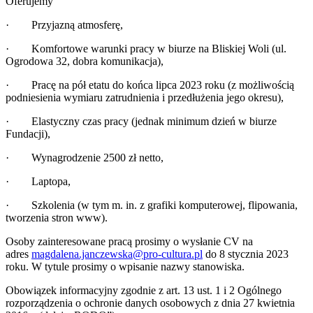
Oferujemy
· Przyjazną atmosferę,
· Komfortowe warunki pracy w biurze na Bliskiej Woli (ul.
Ogrodowa 32, dobra komunikacja),
· Pracę na pół etatu do końca lipca 2023 roku (z możliwością
podniesienia wymiaru zatrudnienia i przedłużenia jego okresu),
· Elastyczny czas pracy (jednak minimum dzień w biurze
Fundacji),
· Wynagrodzenie 2500 zł netto,
· Laptopa,
· Szkolenia (w tym m. in. z grafiki komputerowej, flipowania,
tworzenia stron www).
Osoby zainteresowane pracą prosimy o wysłanie CV na
adres
magdalena.janczewska@pro-cultura.pl
do 8 stycznia 2023
roku. W tytule prosimy o wpisanie nazwy stanowiska.
Obowiązek informacyjny zgodnie z art. 13 ust. 1 i 2 Ogólnego
rozporządzenia o ochronie danych osobowych z dnia 27 kwietnia