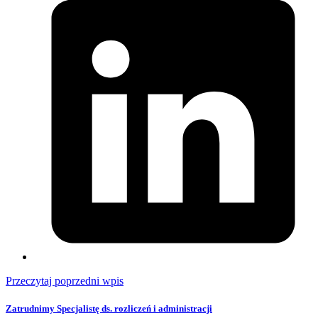
Przeczytaj poprzedni wpis
Zatrudnimy Specjalistę ds. rozliczeń i administracji