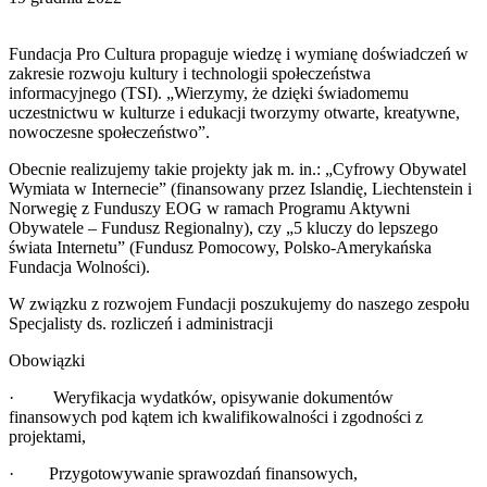
Fundacja Pro Cultura propaguje wiedzę i wymianę doświadczeń w
zakresie rozwoju kultury i technologii społeczeństwa
informacyjnego (TSI). „Wierzymy, że dzięki świadomemu
uczestnictwu w kulturze i edukacji tworzymy otwarte, kreatywne,
nowoczesne społeczeństwo”.
Obecnie realizujemy takie projekty jak m. in.: „Cyfrowy Obywatel
Wymiata w Internecie” (finansowany przez Islandię, Liechtenstein i
Norwegię z Funduszy EOG w ramach Programu Aktywni
Obywatele – Fundusz Regionalny), czy „5 kluczy do lepszego
świata Internetu” (Fundusz Pomocowy, Polsko-Amerykańska
Fundacja Wolności).
W związku z rozwojem Fundacji poszukujemy do naszego zespołu
Specjalisty ds. rozliczeń i administracji
Obowiązki
· Weryfikacja wydatków, opisywanie dokumentów
finansowych pod kątem ich kwalifikowalności i zgodności z
projektami,
· Przygotowywanie sprawozdań finansowych,