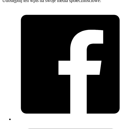
Udostępnij ten wpis na swoje media społecznościowe: