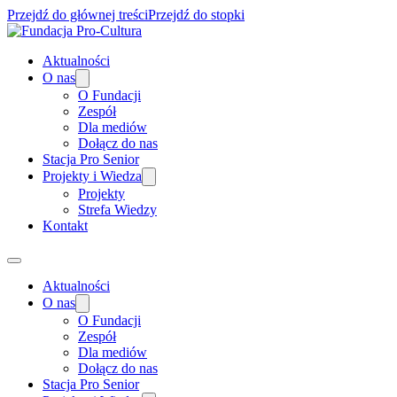
Przejdź do głównej treści
Przejdź do stopki
Aktualności
O nas
O Fundacji
Zespół
Dla mediów
Dołącz do nas
Stacja Pro Senior
Projekty i Wiedza
Projekty
Strefa Wiedzy
Kontakt
Aktualności
O nas
O Fundacji
Zespół
Dla mediów
Dołącz do nas
Stacja Pro Senior