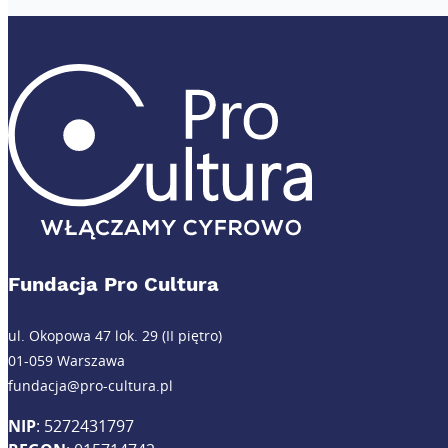
Fundacja Pro Cultura
ul. Okopowa 47 lok. 29 (II piętro)
01-059 Warszawa
fundacja@pro-cultura.pl
NIP
: 5272431797