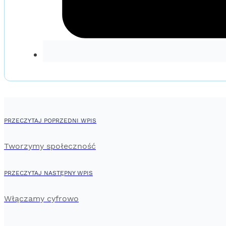
PRZECZYTAJ POPRZEDNI WPIS
Tworzymy społeczność
PRZECZYTAJ NASTĘPNY WPIS
Włączamy cyfrowo