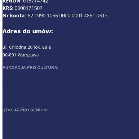
REGON
: 015714742
KRS
: 0000171507
Nr konta:
62 1090 1056 0000 0001 4891 0613
Adres do umów:
ul. Chłodna 20 lok. 88 a
00-891 Warszawa
FUNDACJA PRO CULTURA:
STACJA PRO SENIOR: