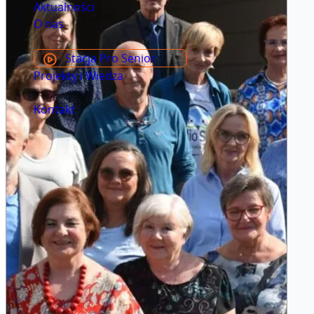
Aktualności
O nas
Stacja Pro Senior
Projekty i Wiedza
Kontakt