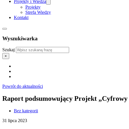
Projekty i Wiedza
Projekty
Strefa Wiedzy
Kontakt
Wyszukiwarka
Szukaj
×
Powrót do aktualności
Raport podsumowujący Projekt „Cyfrowy o
Bez kategorii
31 lipca 2023