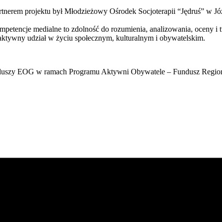
rtnerem projektu był Młodzieżowy Ośrodek Socjoterapii “Jędruś” w Józ
mpetencje medialne to zdolność do rozumienia, analizowania, oceny 
 aktywny udział w życiu społecznym, kulturalnym i obywatelskim.
 Funduszy EOG w ramach Programu Aktywni Obywatele – Fundusz Regio