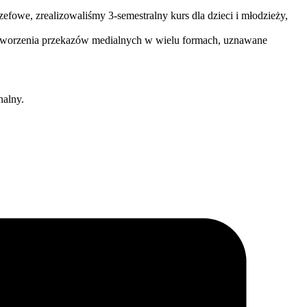
efowe, zrealizowaliśmy 3-semestralny kurs dla dzieci i młodzieży,
i tworzenia przekazów medialnych w wielu formach, uznawane
nalny.