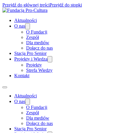
Przejdź do głównej treści
Przejdź do stopki
Aktualności
O nas
O Fundacji
Zespół
Dla mediów
Dołącz do nas
Stacja Pro Senior
Projekty i Wiedza
Projekty
Strefa Wiedzy
Kontakt
Aktualności
O nas
O Fundacji
Zespół
Dla mediów
Dołącz do nas
Stacja Pro Senior