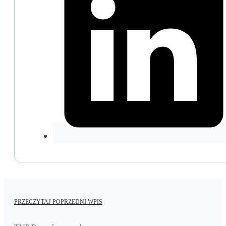
PRZECZYTAJ POPRZEDNI WPIS