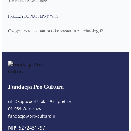
TVP Rzeszów o nas!
PRZECZYTAJ NASTĘPNY WPIS
Czego uczy nas natura o korzystaniu z technologii?
Fundacja Pro Cultura
ul. Okopowa 47 lok. 29 (II piętro)
01-059 Warszawa
fundacja@pro-cultura.pl
NIP
: 5272431797