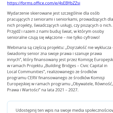
https://forms.office.com/e/4sEBYbZZsi
Wydarzenie skierowane jest szczególnie dla osób
pracujących z seniorami i seniorkami, prowadzących dl
nich projekty, świadczących usługi, czy piszących o nich.
Przyjdź i razem z nami buduj świat, w którym osoby
senioralne czują się włączone – nie tylko cyfrowo!
Webinaria są częścią projektu: „Dojrzałość nie wyklucza 
świadomy senior zna swoje prawa i szanuje prawa
innych”, który finansowany jest przez Komisję Europejs
w ramach Projektu „Building Bridges – Civic Capital in
Local Communities”, realizowanego ze środków
programu CERV finansowanego ze środków Komisji
Europejskiej w ramach programu „Obywatele, Równość,
Prawa i Wartości” na lata 2021 – 2027.
Udostępnij ten wpis na swoje media społecznościo