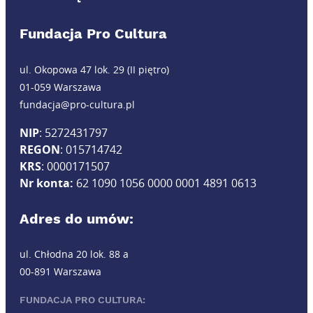
Fundacja Pro Cultura
ul. Okopowa 47 lok. 29 (II piętro)
01-059 Warszawa
fundacja@pro-cultura.pl
NIP
: 5272431797
REGON
: 015714742
KRS
: 0000171507
Nr konta:
62 1090 1056 0000 0001 4891 0613
Adres do umów:
ul. Chłodna 20 lok. 88 a
00-891 Warszawa
FUNDACJA PRO CULTURA: