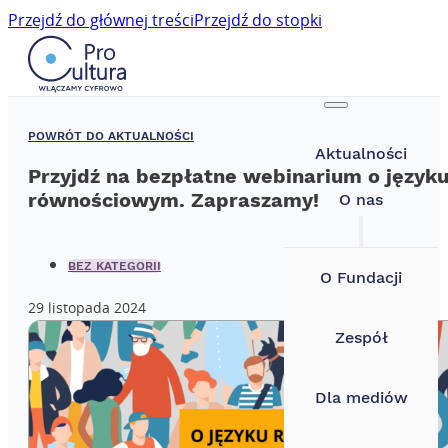
Przejdź do głównej treści
Przejdź do stopki
POWRÓT DO AKTUALNOŚCI
Aktualności
Przyjdź na bezpłatne webinarium o język
równościowym. Zapraszamy!
O nas
BEZ KATEGORII
O Fundacji
29 listopada 2024
Zespół
Dla mediów