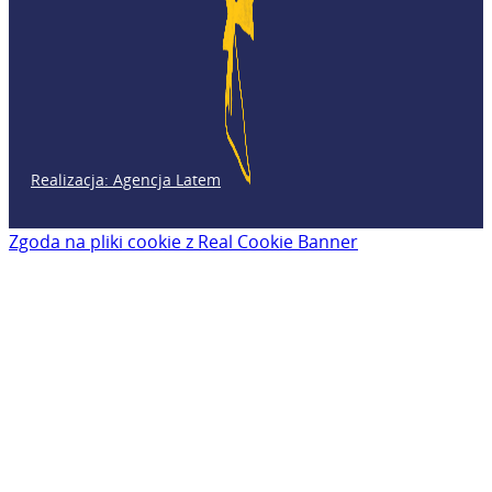
Realizacja: Agencja Latem
Zgoda na pliki cookie z Real Cookie Banner