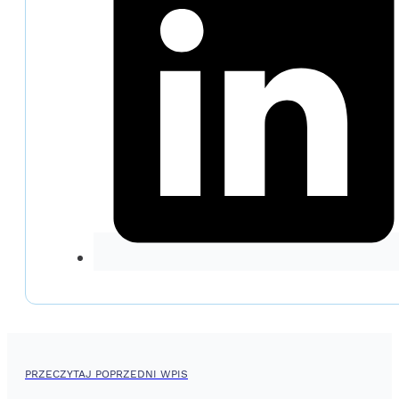
PRZECZYTAJ POPRZEDNI WPIS