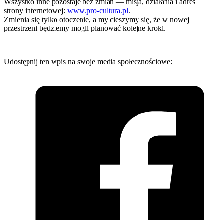
Wszystko inne pozostaje bez zmian — misja, działania i adres
strony internetowej:
www.pro-cultura.pl
.
Zmienia się tylko otoczenie, a my cieszymy się, że w nowej
przestrzeni będziemy mogli planować kolejne kroki.
Udostępnij ten wpis na swoje media społecznościowe: