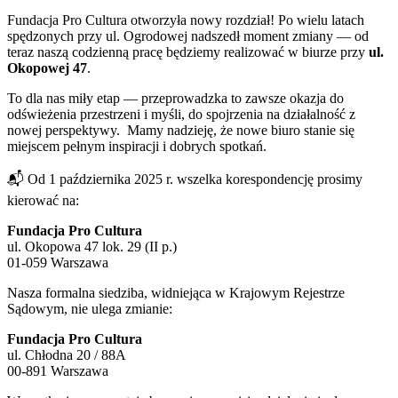
Fundacja Pro Cultura otworzyła nowy rozdział! Po wielu latach
spędzonych przy ul. Ogrodowej nadszedł moment zmiany — od
teraz naszą codzienną pracę będziemy realizować w biurze przy
ul.
Okopowej 47
.
To dla nas miły etap — przeprowadzka to zawsze okazja do
odświeżenia przestrzeni i myśli, do spojrzenia na działalność z
nowej perspektywy. Mamy nadzieję, że nowe biuro stanie się
miejscem pełnym inspiracji i dobrych spotkań.
📬 Od 1 października 2025 r. wszelka korespondencję prosimy
kierować na:
Fundacja Pro Cultura
ul. Okopowa 47 lok. 29 (II p.)
01-059 Warszawa
Nasza formalna siedziba, widniejąca w Krajowym Rejestrze
Sądowym, nie ulega zmianie:
Fundacja Pro Cultura
ul. Chłodna 20 / 88A
00-891 Warszawa