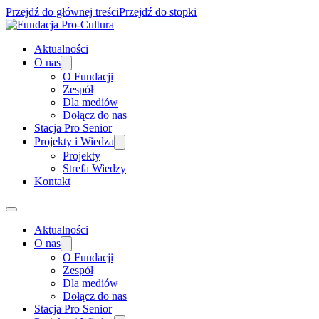
Przejdź do głównej treści
Przejdź do stopki
Aktualności
O nas
O Fundacji
Zespół
Dla mediów
Dołącz do nas
Stacja Pro Senior
Projekty i Wiedza
Projekty
Strefa Wiedzy
Kontakt
Aktualności
O nas
O Fundacji
Zespół
Dla mediów
Dołącz do nas
Stacja Pro Senior