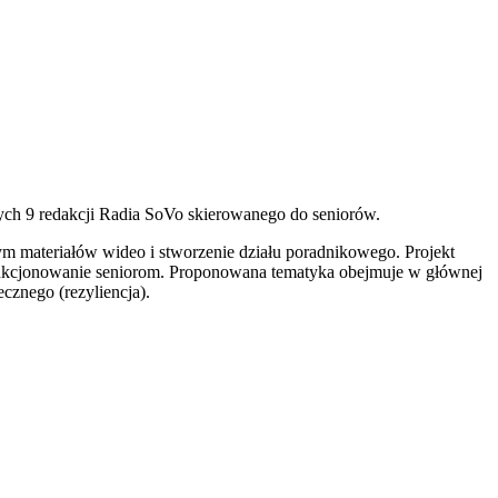
zych 9 redakcji Radia SoVo skierowanego do seniorów.
 tym materiałów wideo i stworzenie działu poradnikowego. Projekt
h funkcjonowanie seniorom. Proponowana tematyka obejmuje w głównej
cznego (rezyliencja).