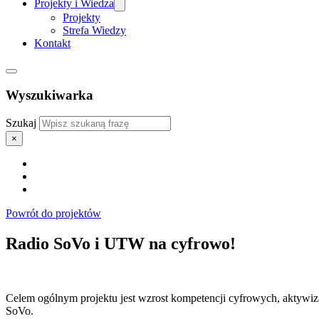
Projekty i Wiedza
Projekty
Strefa Wiedzy
Kontakt
Wyszukiwarka
Szukaj
×
Powrót do projektów
Radio SoVo i UTW na cyfrowo!
Celem ogólnym projektu jest wzrost kompetencji cyfrowych, aktywiz
SoVo.