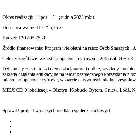
Okres realizacji: 1 lipca – 31 grudnia 2023 roku
Dofinansowanie: 117 755,75 zł
Budżet: 130 405,75 zł
Źródło finansowania: Program wieloletni na rzecz Osób Starszych „
Cele szczegółowe: wzrost kompetencji cyfrowych 200 osób 60+ z 9 l
Działania projektu to szkolenia stacjonarne i online, wykłady i web
zakłada działania edukacyjne na temat bezpiecznego korzystania z t
mierze kompetencje cyfrowe, wsparcie aktywności lokalnej zespołów,
MIEJSCE: 9 lokalizacji – Olsztyn, Kłobuck, Bytom, Gniew, Łódź, N
Sprawdź projekt w naszych mediach społecznościowych