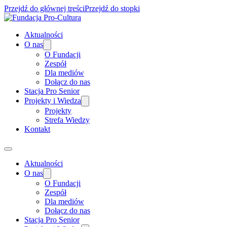
Przejdź do głównej treści
Przejdź do stopki
Aktualności
O nas
O Fundacji
Zespół
Dla mediów
Dołącz do nas
Stacja Pro Senior
Projekty i Wiedza
Projekty
Strefa Wiedzy
Kontakt
Aktualności
O nas
O Fundacji
Zespół
Dla mediów
Dołącz do nas
Stacja Pro Senior