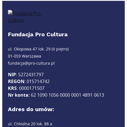
Fundacja Pro Cultura
ul. Okopowa 47 lok. 29 (II piętro)
01-059 Warszawa
fundacja@pro-cultura.pl
NIP
: 5272431797
REGON
: 015714742
KRS
: 0000171507
Nr konta:
62 1090 1056 0000 0001 4891 0613
Adres do umów:
ul. Chłodna 20 lok. 88 a