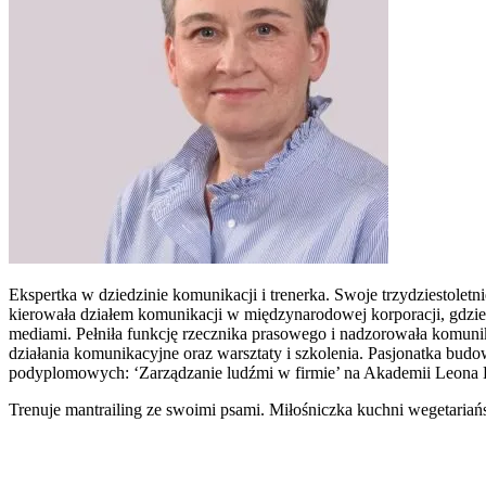
Ekspertka w dziedzinie komunikacji i trenerka. Swoje trzydziestolet
kierowała działem komunikacji w międzynarodowej korporacji, gdzie 
mediami. Pełniła funkcję rzecznika prasowego i nadzorowała komuni
działania komunikacyjne oraz warsztaty i szkolenia. Pasjonatka budo
podyplomowych: ‘Zarządzanie ludźmi w firmie’ na Akademii Leon
Trenuje mantrailing ze swoimi psami. Miłośniczka kuchni wegetariańs