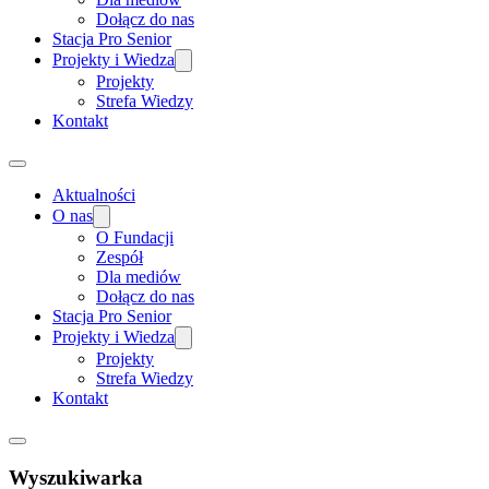
Dołącz do nas
Stacja Pro Senior
Projekty i Wiedza
Projekty
Strefa Wiedzy
Kontakt
Aktualności
O nas
O Fundacji
Zespół
Dla mediów
Dołącz do nas
Stacja Pro Senior
Projekty i Wiedza
Projekty
Strefa Wiedzy
Kontakt
Wyszukiwarka