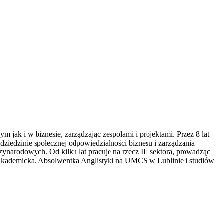
jak i w biznesie, zarządzając zespołami i projektami. Przez 8 lat
dziedzinie społecznej odpowiedzialności biznesu i zarządzania
narodowych. Od kilku lat pracuje na rzecz III sektora, prowadząc
rka akademicka. Absolwentka Anglistyki na UMCS w Lublinie i studiów