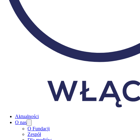
Aktualności
O nas
O Fundacji
Zespół
Dla mediów