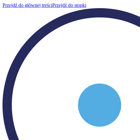
Przejdź do głównej treści
Przejdź do stopki