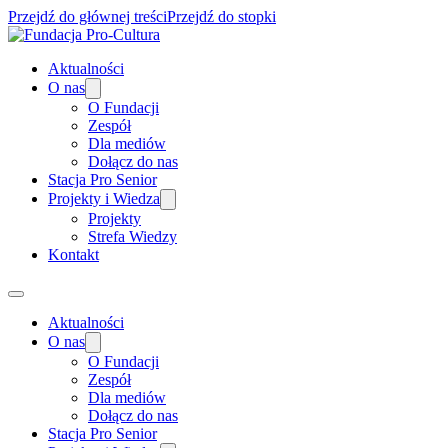
Przejdź do głównej treści
Przejdź do stopki
Aktualności
O nas
O Fundacji
Zespół
Dla mediów
Dołącz do nas
Stacja Pro Senior
Projekty i Wiedza
Projekty
Strefa Wiedzy
Kontakt
Aktualności
O nas
O Fundacji
Zespół
Dla mediów
Dołącz do nas
Stacja Pro Senior