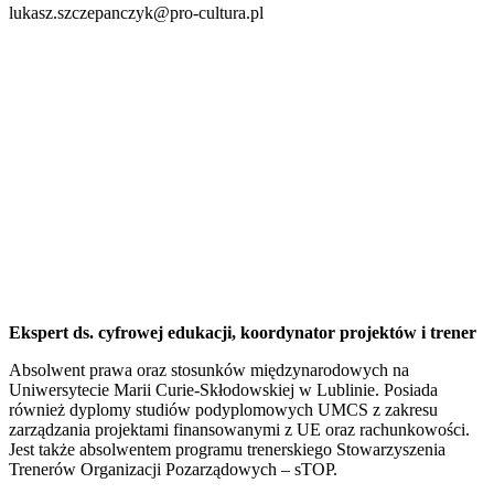
lukasz.szczepanczyk@pro-cultura.pl
Ekspert ds. cyfrowej edukacji, koordynator projektów i trener
Absolwent prawa oraz stosunków międzynarodowych na
Uniwersytecie Marii Curie-Skłodowskiej w Lublinie. Posiada
również dyplomy studiów podyplomowych UMCS z zakresu
zarządzania projektami finansowanymi z UE oraz rachunkowości.
Jest także absolwentem programu trenerskiego Stowarzyszenia
Trenerów Organizacji Pozarządowych – sTOP.