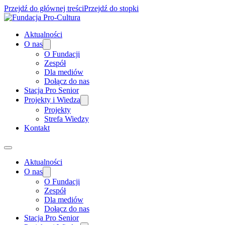
Przejdź do głównej treści
Przejdź do stopki
Aktualności
O nas
O Fundacji
Zespół
Dla mediów
Dołącz do nas
Stacja Pro Senior
Projekty i Wiedza
Projekty
Strefa Wiedzy
Kontakt
Aktualności
O nas
O Fundacji
Zespół
Dla mediów
Dołącz do nas
Stacja Pro Senior