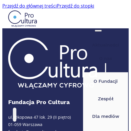
Przejdź do głównej treści
Przejdź do stopki
Aktualności
O nas
O Fundacji
Zespół
Fundacja Pro Cultura
Dla mediów
ul. Okopowa 47 lok. 29 (II piętro)
01-059 Warszawa