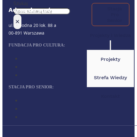
Szukaj
Stacja
Adres do umów:
Pro
×
Senior
ul. Chłodna 20 lok. 88 a
00-891 Warszawa
Projekty i Wiedza
FUNDACJA PRO CULTURA:
Projekty
Strefa Wiedzy
STACJA PRO SENIOR:
Kontakt