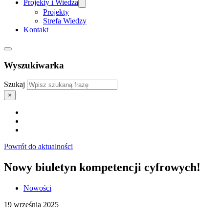
Projekty i Wiedza
Projekty
Strefa Wiedzy
Kontakt
Wyszukiwarka
Szukaj
×
Powrót do aktualności
Nowy biuletyn kompetencji cyfrowych!
Nowości
19 września 2025