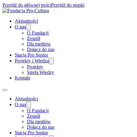
Przejdź do głównej treści
Przejdź do stopki
Aktualności
O nas
O Fundacji
Zespół
Dla mediów
Dołącz do nas
Stacja Pro Senior
Projekty i Wiedza
Projekty
Strefa Wiedzy
Kontakt
Aktualności
O nas
O Fundacji
Zespół
Dla mediów
Dołącz do nas
Stacja Pro Senior