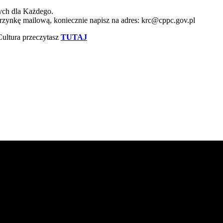
ych dla Każdego.
rzynkę mailową, koniecznie napisz na adres: krc@cppc.gov.pl
 Cultura przeczytasz
TUTAJ