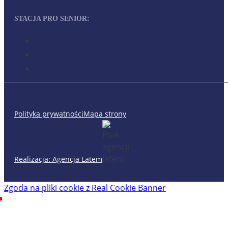
STACJA PRO SENIOR:
Polityka prywatności
Mapa strony
Realizacja: Agencja Latem
Zgoda na pliki cookie z Real Cookie Banner