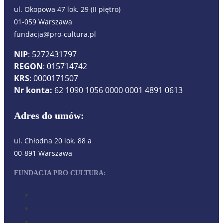
ul. Okopowa 47 lok. 29 (II piętro)
01-059 Warszawa
fundacja@pro-cultura.pl
NIP
: 5272431797
REGON
: 015714742
KRS
: 0000171507
Nr konta:
62 1090 1056 0000 0001 4891 0613
Adres do umów:
ul. Chłodna 20 lok. 88 a
00-891 Warszawa
FUNDACJA PRO CULTURA: