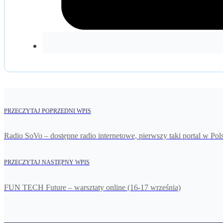
PRZECZYTAJ POPRZEDNI WPIS
Radio SoVo – dostępne radio internetowe, pierwszy taki portal w Pol
PRZECZYTAJ NASTĘPNY WPIS
FUN TECH Future – warsztaty online (16-17 września)