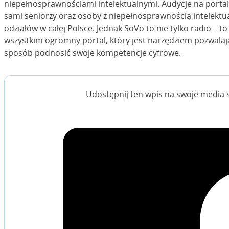
niepełnosprawnościami intelektualnymi. Audycje na porta
sami seniorzy oraz osoby z niepełnosprawnością intelektua
odziałów w całej Polsce. Jednak SoVo to nie tylko radio – t
wszystkim ogromny portal, który jest narzędziem pozwala
sposób podnosić swoje kompetencje cyfrowe.
Udostępnij ten wpis na swoje media 