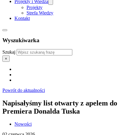
Projekty i Wiedza
Projekty
Strefa Wiedzy
Kontakt
Wyszukiwarka
Szukaj
×
Powrót do aktualności
Napisałyśmy list otwarty z apelem do
Premiera Donalda Tuska
Nowości
02 czerwca 2026