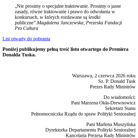
„Nie prosimy o specjalne traktowanie. Prosimy o jasne
zasady, równe traktowanie i prawo do odwołania w
konkursach, w których rozdawane są środki
publiczne”.
Magdalena Janczewska, Prezeska Fundacji
Pro Cultura
List otwarty do pobrania
Poniżej publikujemy pełną treść listu otwartego do Premiera
Donalda Tuska.
Warszawa, 2 czerwca 2026 roku
Sz. P. Donald Tusk
Prezes Rady Ministrów
Do wiadomości:
Pani Marzena Okła-Drewnowicz
Sekretarz Stanu
Pełnomocniczka Rządu do spraw Polityki Senioralnej
Pani Marlena Muszyńska
Dyrektorka Departamentu Polityki Senioralnej
Kancelaria Prezesa Rady Ministrów