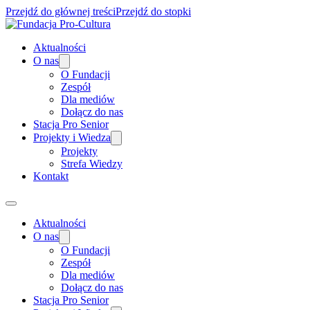
Przejdź do głównej treści
Przejdź do stopki
Aktualności
O nas
O Fundacji
Zespół
Dla mediów
Dołącz do nas
Stacja Pro Senior
Projekty i Wiedza
Projekty
Strefa Wiedzy
Kontakt
Aktualności
O nas
O Fundacji
Zespół
Dla mediów
Dołącz do nas
Stacja Pro Senior