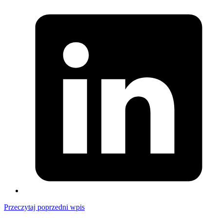
Przeczytaj poprzedni wpis