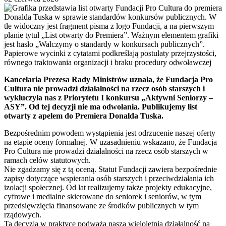
Kancelaria Prezesa Rady Ministrów uznała, że Fundacja Pro
Cultura nie prowadzi działalności na rzecz osób starszych i
wykluczyła nas z Priorytetu I konkursu „Aktywni Seniorzy –
ASY”. Od tej decyzji nie ma odwołania. Publikujemy list
otwarty z apelem do Premiera Donalda Tuska.
Bezpośrednim powodem wystąpienia jest odrzucenie naszej oferty
na etapie oceny formalnej. W uzasadnieniu wskazano, że Fundacja
Pro Cultura nie prowadzi działalności na rzecz osób starszych w
ramach celów statutowych.
Nie zgadzamy się z tą oceną. Statut Fundacji zawiera bezpośrednie
zapisy dotyczące wspierania osób starszych i przeciwdziałania ich
izolacji społecznej. Od lat realizujemy także projekty edukacyjne,
cyfrowe i medialne skierowane do seniorek i seniorów, w tym
przedsięwzięcia finansowane ze środków publicznych w tym
rządowych.
Ta decyzja w praktyce podważa naszą wieloletnią działalność na