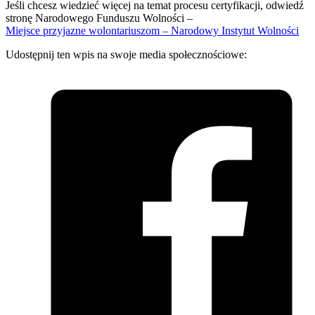
Jeśli chcesz wiedzieć więcej na temat procesu certyfikacji, odwiedź
stronę Narodowego Funduszu Wolności –
Miejsce przyjazne wolontariuszom – Narodowy Instytut Wolności
Udostępnij ten wpis na swoje media społecznościowe: