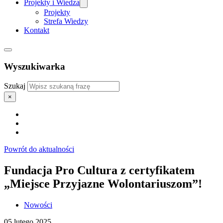
Projekty i Wiedza
Projekty
Strefa Wiedzy
Kontakt
Wyszukiwarka
Szukaj
×
Powrót do aktualności
Fundacja Pro Cultura z certyfikatem
„Miejsce Przyjazne Wolontariuszom”!
Nowości
05 lutego 2025