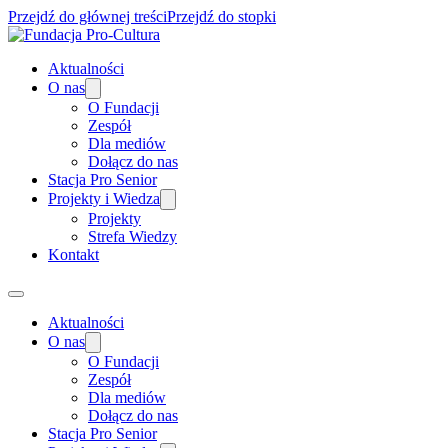
Przejdź do głównej treści
Przejdź do stopki
Aktualności
O nas
O Fundacji
Zespół
Dla mediów
Dołącz do nas
Stacja Pro Senior
Projekty i Wiedza
Projekty
Strefa Wiedzy
Kontakt
Aktualności
O nas
O Fundacji
Zespół
Dla mediów
Dołącz do nas
Stacja Pro Senior